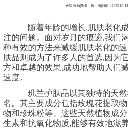
来源:未知|作者：乐小编|时间：2023-09-15 1
随着年龄的增长,肌肤老化成
注的问题。面对岁月的痕迹,我们
种有效的方法来减缓肌肤老化的速
肤品则成为了许多人的首选,因为
方和卓越的效果,成功地帮助人们
速度。
玑兰护肤品以其独特的天然
名。其主要成分包括玫瑰花提取物
物和珍珠粉等。这些天然植物成分
生素和抗氧化物质,能够有效地滋养