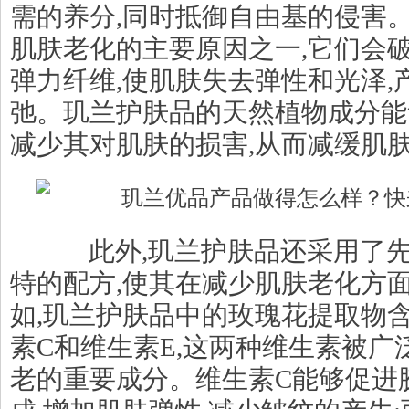
需的养分,同时抵御自由基的侵害
肌肤老化的主要原因之一,它们会
弹力纤维,使肌肤失去弹性和光泽,
弛。玑兰护肤品的天然植物成分能
减少其对肌肤的损害,从而减缓肌
此外,玑兰护肤品还采用了先
特的配方,使其在减少肌肤老化方
如,玑兰护肤品中的玫瑰花提取物
素C和维生素E,这两种维生素被广
老的重要成分。维生素C能够促进