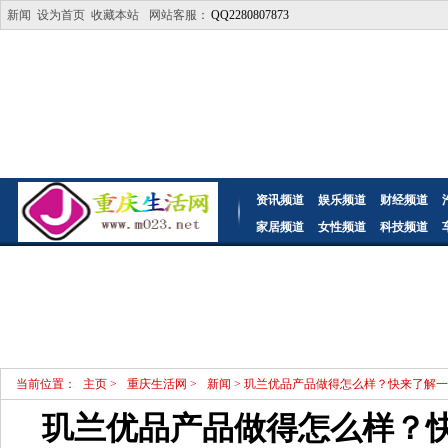
新闻
设为首页
收藏本站
网站客服：
QQ2280807873
资讯频道
娱乐频道
财经频道
家居频道
女性频道
科技频道
当前位置：
主页
>
重庆生活网
>
新闻
> 玑兰优品产品做得怎么样？快来了解
玑兰优品产品做得怎么样？